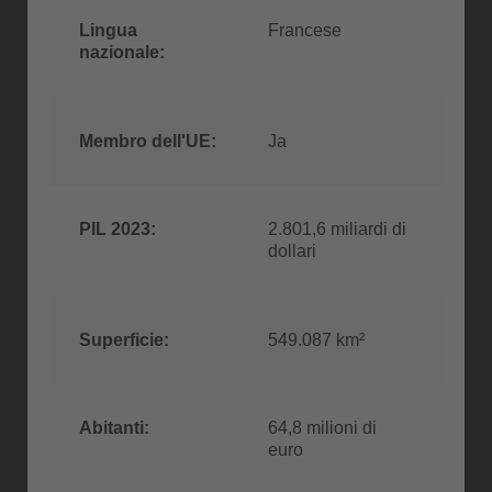
Lingua
Francese
nazionale:
Membro dell'UE:
Ja
PIL 2023:
2.801,6 miliardi di
dollari
Superficie:
549.087 km²
Abitanti:
64,8 milioni di
euro