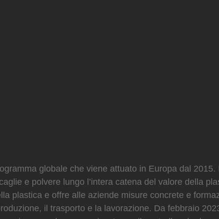
amma globale che viene attuato in Europa dal 2015. Il s
scaglie e polvere lungo l’intera catena del valore della p
 della plastica e offre alle aziende misure concrete e forma
produzione, il trasporto e la lavorazione. Da febbraio 202