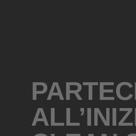
PARTEC
ALL’INI