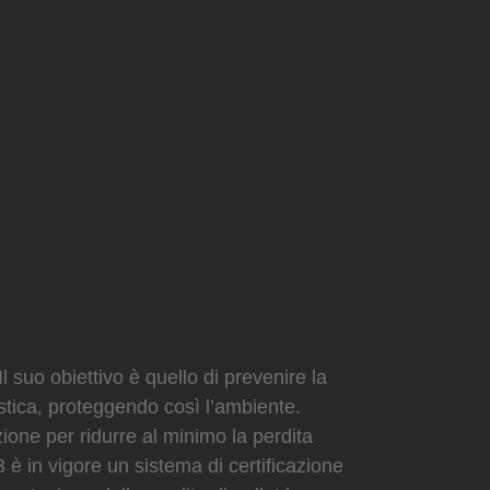
uo obiettivo è quello di prevenire la
lastica, proteggendo così l’ambiente.
zione per ridurre al minimo la perdita
3 è in vigore un sistema di certificazione