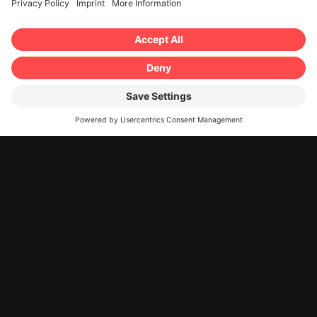
Bruxelles, Charleroi, Liegi, Gand,
Anversa, Bruges, Bastnach,
Hasselt, Mons, Kortrijk, Leuven,