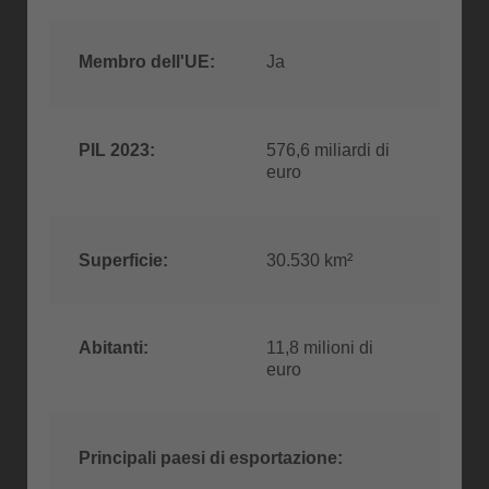
Membro dell'UE:
Ja
PIL 2023:
576,6 miliardi di
euro
Superficie:
30.530 km²
Abitanti:
11,8 milioni di
euro
Principali paesi di esportazione: