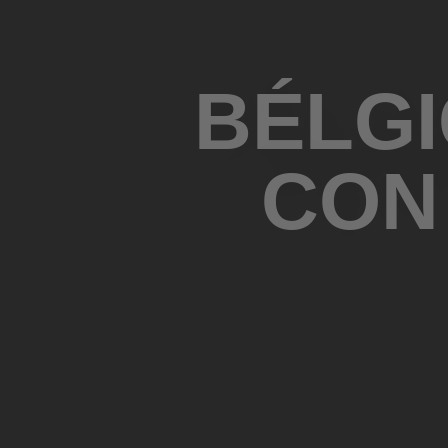
BÉLGI
CON 