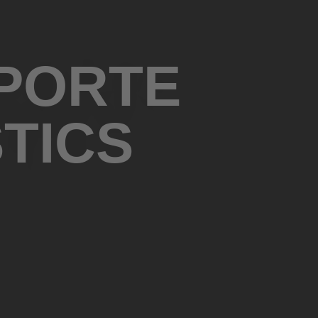
SPORTE
STICS