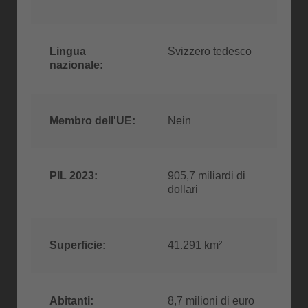
Lingua
Svizzero tedesco
nazionale:
Membro dell'UE:
Nein
PIL 2023:
905,7 miliardi di
dollari
Superficie:
41.291 km²
Abitanti:
8,7 milioni di euro