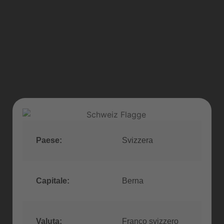
Paese:
Svizzera
Capitale:
Berna
Valuta:
Franco svizzero