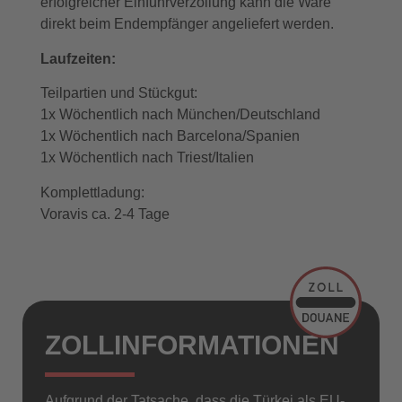
erfolgreicher Einfuhrverzollung kann die Ware
direkt beim Endempfänger angeliefert werden.
Laufzeiten:
Teilpartien und Stückgut:
1x Wöchentlich nach München/Deutschland
1x Wöchentlich nach Barcelona/Spanien
1x Wöchentlich nach Triest/Italien
Komplettladung:
Voravis ca. 2-4 Tage
ZOLL­INFORMATIONEN
Aufgrund der Tatsache, dass die Türkei als EU-