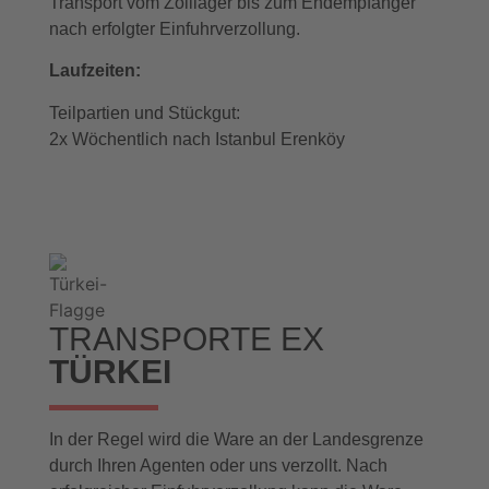
Transport vom Zolllager bis zum Endempfänger
nach erfolgter Einfuhrverzollung.
Laufzeiten:
Teilpartien und Stückgut:
2x Wöchentlich nach Istanbul Erenköy
TRANSPORTE EX
TÜRKEI
In der Regel wird die Ware an der Landesgrenze
durch Ihren Agenten oder uns verzollt. Nach