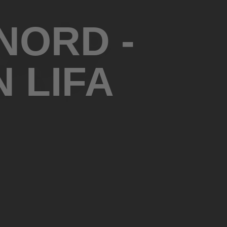
NORD -
 LIFA