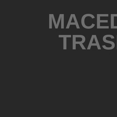
MACED
TRAS