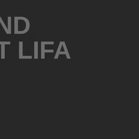
ND
 LIFA