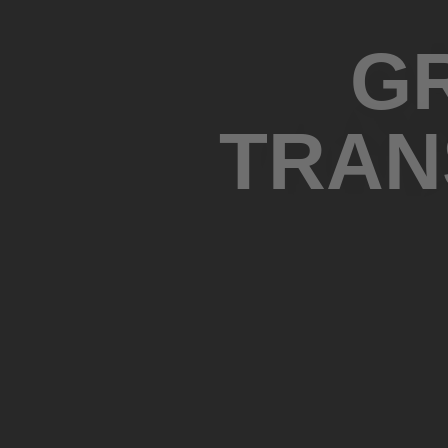
G
TRAN