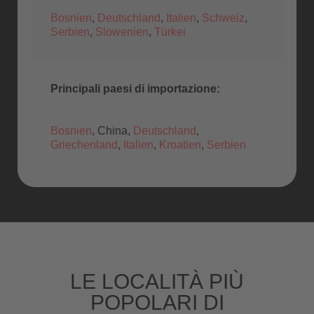
Bosnien
,
Deutschland
,
Italien
,
Schweiz
,
Serbien
,
Slowenien
,
Türkei
Principali paesi di importazione:
Bosnien
, China,
Deutschland
,
Griechenland
,
Italien
,
Kroatien
,
Serbien
LE LOCALITÀ PIÙ
POPOLARI DI