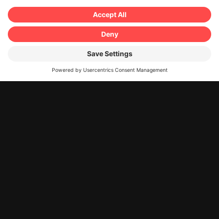
Podgorica, Budva, Biejelo Polje,
Berane, Pljevlja, Tuzi