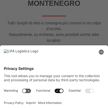
MONTENEGRO
Tutti i luoghi di ritiro e consegna più comuni in un colpo
d’occhio.
Naturalmente, su richiesta, sono possibili anche altre
location.