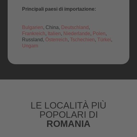
Principali paesi di importazione:
Bulgarien
, China,
Deutschland
,
Frankreich
,
Italien
,
Niederlande
,
Polen
,
Russland,
Österreich
,
Tschechien
,
Türkei
,
Ungarn
LE LOCALITÀ PIÙ
POPOLARI DI
ROMANIA