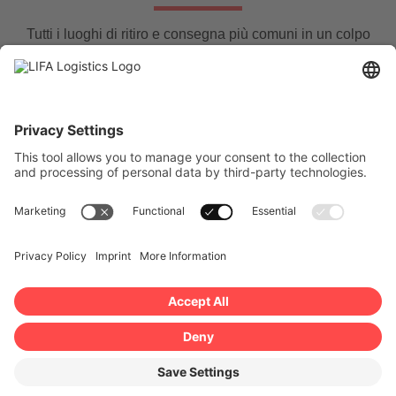
Tutti i luoghi di ritiro e consegna più comuni in un colpo
d’occhio.
Naturalmente, su richiesta, sono possibili anche altre
location.