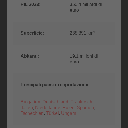
PIL 2023:
350,4 miliardi di
euro
Superficie:
238.391 km²
Abitanti:
19,1 milioni di
euro
Principali paesi di esportazione:
Bulgarien
,
Deutschland
,
Frankreich
,
Italien
,
Niederlande
,
Polen
,
Spanien
,
Tschechien
,
Türkei
,
Ungarn