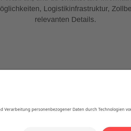
öglichkeiten, Logistikinfrastruktur, Zo
relevanten Details.