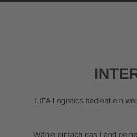
INTE
LIFA Logistics bedient ein we
Wähle einfach das Land deiner 