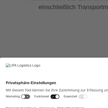
einschließlich Transportm