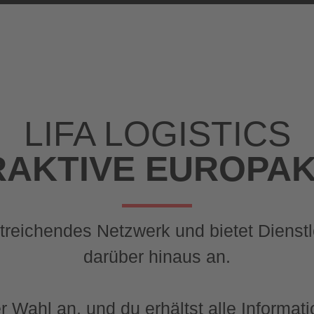
LIFA LOGISTICS
RAKTIVE EUROPA
itreichendes Netzwerk und bietet Diens
darüber hinaus an.
Wahl an, und du erhältst alle Informati