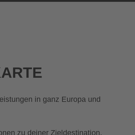
KARTE
tleistungen in ganz Europa und
onen zu deiner Zieldestination,