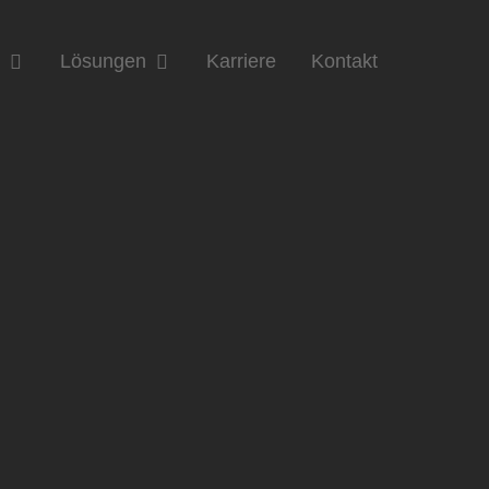
n
Lösungen
Karriere
Kontakt