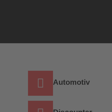
Automotiv