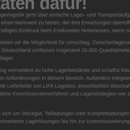
äten dafür!
gerlogistik geht über einfache Lager- und Transportaufg
nen Mehrwert zu bieten, der ihre Erwartungen übertrifft
haltigen Eindruck beim Endkunden hinterlassen, wenn 
bieten wir die Möglichkeit für Umschlag, Zwischenlager
z Deutschland umfassen insgesamt 20.000 Quadratmete
lager.
ung vermeidest du hohe Lagerbestände und schaffst Rau
llen Anforderungen in diesem Bereich. Außerdem integrie
te Lieferkette von LIFA Logistics, einschließlich Beschaf
edene Kommissionierverfahren und Lagerstrategien wie 
sich um Stückgut, Teilladungen oder Komplettladungen h
neiderte Lagerlösungen bis hin zur Kommissionierung