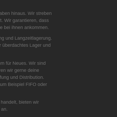
aben hinaus. Wir streben
. Wir garantieren, dass
sie bei ihnen ankommen.
ung und Langzeitlagerung.
r überdachtes Lager und
m für Neues. Wir sind
ren wir gerne deine
fung und Distribution.
zum Beispiel FIFO oder
andelt, bieten wir
 an.