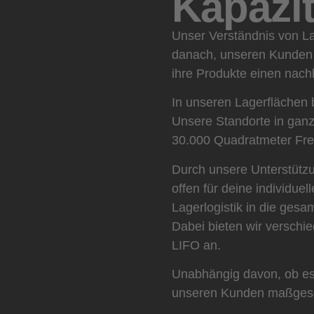
Kapazit
Unser Verständnis von La
danach, unseren Kunden ei
ihre Produkte einen nach
In unseren Lagerflächen 
Unsere Standorte in gan
30.000 Quadratmeter Frei
Durch unsere Unterstütz
offen für deine individue
Lagerlogistik in die gesam
Dabei bieten wir verschi
LIFO an.
Unabhängig davon, ob es 
unseren Kunden maßgesch