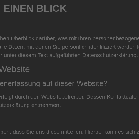
 EINEN BLICK
chen Überblick darüber, was mit Ihren personenbezogene
e Daten, mit denen Sie persönlich identifiziert werden
unter diesem Text aufgeführten Datenschutzerklärung.
 Website
atenerfassung auf dieser Website?
erfolgt durch den Websitebetreiber. Dessen Kontaktdate
hutzerklärung entnehmen.
n, dass Sie uns diese mitteilen. Hierbei kann es sich z