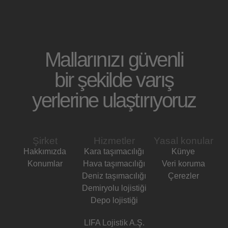
Mallarınızı güvenli
bir şekilde varış
yerlerine ulaştırıyoruz
Şirket
Hizmetler
Yasal konular
Hakkımızda
Kara taşımacılığı
Künye
Konumlar
Hava taşımacılığı
Veri koruma
Deniz taşımacılığı
Çerezler
Demiryolu lojistiği
Depo lojistiği
LIFA Lojistik A.Ş.