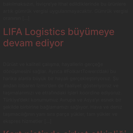
bakılmaksızın, İsviçre’ye ithal edildiklerinde bu ürünlere
artık gümrük vergisi uygulanmayacaktır. Gümrük vergisi
oranının […]
LIFA Logistics büyümeye
devam ediyor
Dürüst ve kaliteli çalışma, hayallerin gerçeğe
dönüşmesini sağlar. Ayrıca #FolkartTowers’daki bu
harika alanla büyük bir hayali gerçekleştiriyoruz. Şu
andan itibaren İzmir’den de faaliyet gösteriyoruz ve
taşımalarımızı ve etrafındaki işleri koordine ediyoruz.
Türkiye’deki konumumuz Avrupa ve Asya’yı esnek bir
şekilde birbirine bağlamamızı sağlıyor. Hava ve deniz
taşımacılığının yanı sıra parça yükler, tam yükler ve
ekspres hizmetler […]