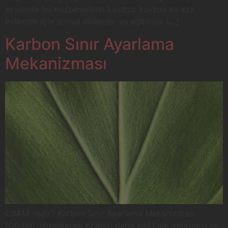
sırasında bu malzemelerin kasıtsız kaybını en aza
indirmek için somut önlemler ve eğitimler […]
Karbon Sınır Ayarlama
Mekanizması
CBAM nedir? Karbon Sınır Ayarlama Mekanizması
(CBAM), uluslararası ticareti daha adil hale getirmeyi ve