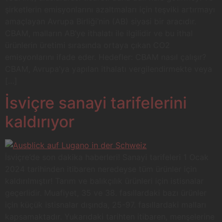
şirketlerin emisyonlarını azaltmaları için teşviki artırmayı
amaçlayan Avrupa Birliği’nin (AB) siyasi bir aracıdır.
CBAM, malların AB’ye ithalatı ile ilgilidir ve bu ithal
ürünlerin üretimi sırasında ortaya çıkan CO2
emisyonlarını ifade eder. Hedefler: CBAM nasıl çalışır?
CBAM, Avrupa’ya yapılan ithalatı vergilendirmekte veya
[…]
İsviçre sanayi tarifelerini
kaldırıyor
İsviçre’de son dakika haberleri! Sanayi tarifeleri 1 Ocak
2024 tarihinden itibaren neredeyse tüm ürünler için
kaldırılmıştır! Tarım ve balıkçılık ürünleri için istisnalar
geçerlidir. Muafiyet, 35 ve 38. fasıllardaki bazı ürünler
için küçük istisnalar dışında, 25-97. fasıllardaki malları
kapsamaktadır. Yukarıdaki tarihten itibaren, menşelerine