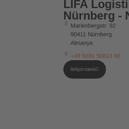
LIFA Logis
Nürnberg - 
Marienbergstr. 92
90411 Nürnberg
Almanya
+49 9281 50813 60
İletişim talebi