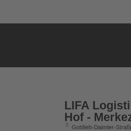
LIFA Logis
Hof - Merkez
Gottlieb-Daimler-Straß