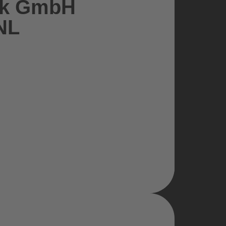
tik GmbH
NL