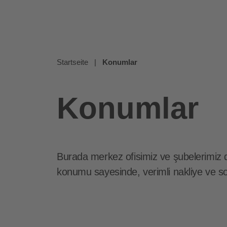
Startseite
|
Konumlar
Konumlar
Burada merkez ofisimiz ve şubelerimiz de
konumu sayesinde, verimli nakliye ve sor