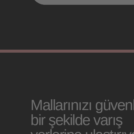
Mallarınızı güvenl
bir şekilde varış