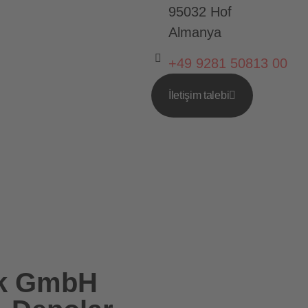
95032 Hof
Almanya
+49 9281 50813 00
İletişim talebi
ik GmbH