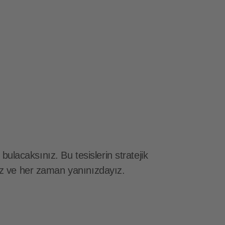
ulacaksınız. Bu tesislerin stratejik
yız ve her zaman yanınızdayız.