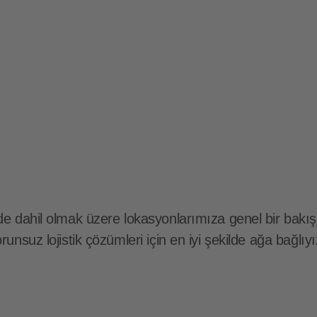
 dahil olmak üzere lokasyonlarımıza genel bir bakış b
unsuz lojistik çözümleri için en iyi şekilde ağa bağlı