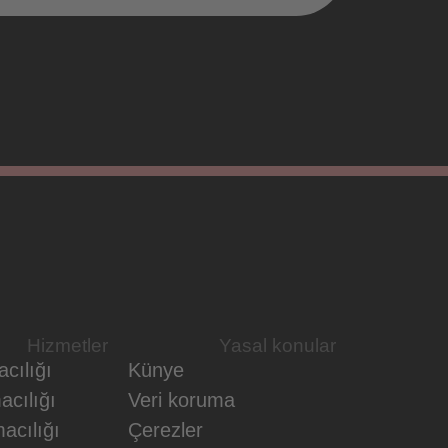
Hizmetler
Yasal konular
cılığı
Künye
acılığı
Veri koruma
acılığı
Çerezler