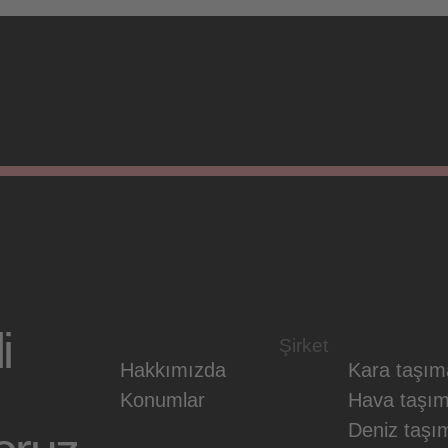
i
Şirket
Hakkımızda
Kara taşıma
Konumlar
Hava taşım
Deniz taşım