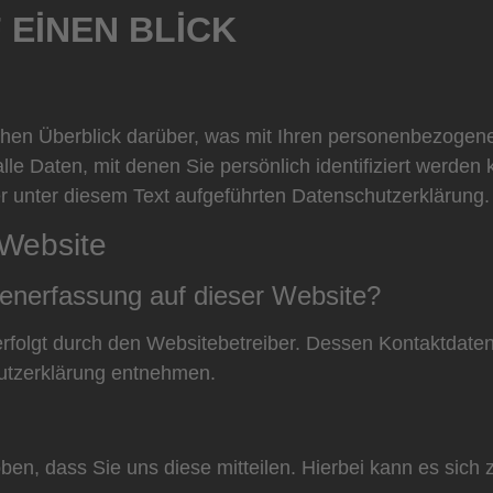
 EINEN BLICK
chen Überblick darüber, was mit Ihren personenbezogene
e Daten, mit denen Sie persönlich identifiziert werden
unter diesem Text aufgeführten Datenschutzerklärung.
 Website
atenerfassung auf dieser Website?
erfolgt durch den Websitebetreiber. Dessen Kontaktdate
hutzerklärung entnehmen.
n, dass Sie uns diese mitteilen. Hierbei kann es sich z