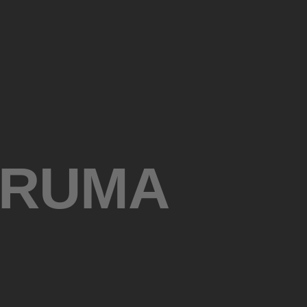
ORUMA