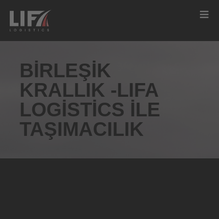
BIRLEŞIK
KRALLIK -LIFA
LOGISTICS ILE
TAŞIMACILIK