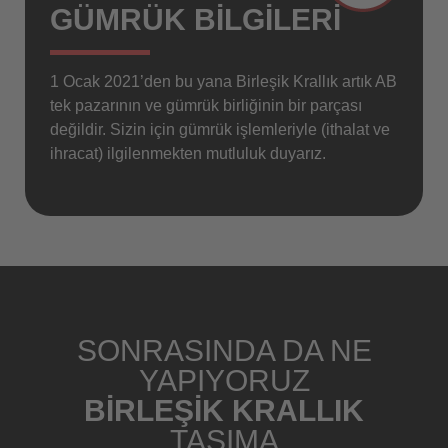
GÜMRÜK BILGILERI
1 Ocak 2021’den bu yana Birleşik Krallık artık AB
tek pazarının ve gümrük birliğinin bir parçası
değildir. Sizin için gümrük işlemleriyle (ithalat ve
ihracat) ilgilenmekten mutluluk duyarız.
SONRASINDA DA NE
YAPIYORUZ
BIRLEŞIK KRALLIK
TAŞIMA