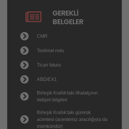
GEREKLI
BELGELER
CMR
Teslimat notu
Ticari fatura
ABD/EX1
Birleşik Krallık'taki ithalatçının
iletişim bilgileri
Birleşik Krallık'taki gümrük
acentesi (acentemiz aracılığıyla da
mümkündür)