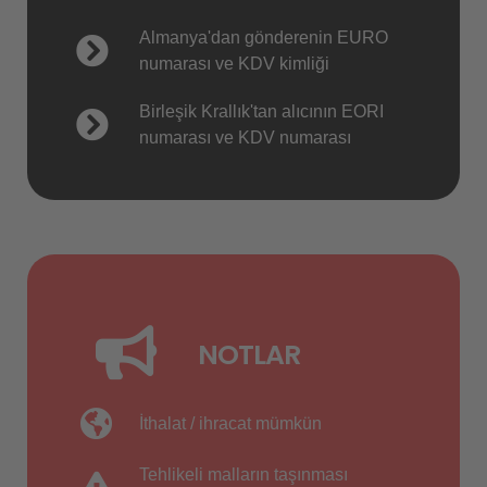
Almanya'dan gönderenin EURO
numarası ve KDV kimliği
Birleşik Krallık'tan alıcının EORI
numarası ve KDV numarası
NOTLAR
İthalat / ihracat mümkün
Tehlikeli malların taşınması