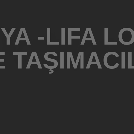
A -LIFA L
E TAŞIMACI