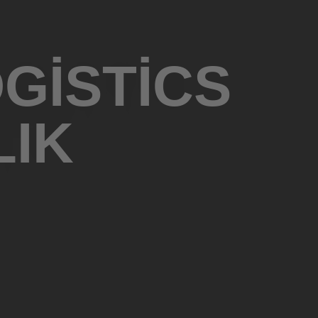
OGISTICS
LIK