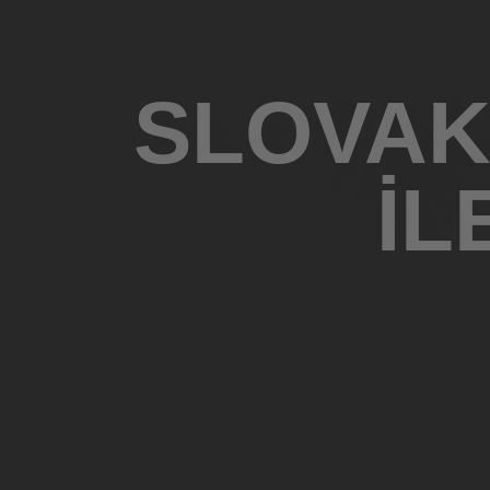
SLOVAKY
IL