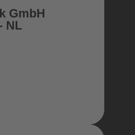
tik GmbH
- NL