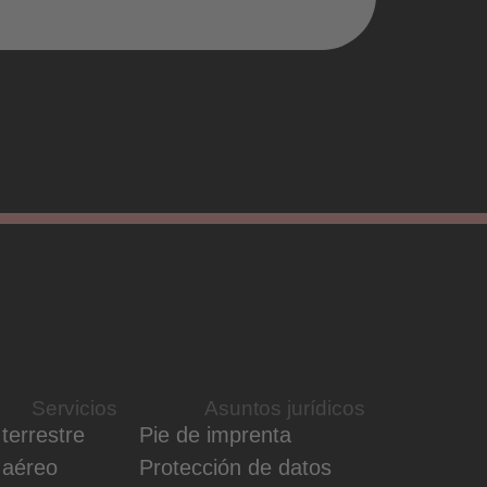
Servicios
Asuntos jurídicos
terrestre
Pie de imprenta
 aéreo
Protección de datos