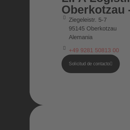
Oberkotzau 
Ziegeleistr. 5-7
95145 Oberkotzau
Alemania
+49 9281 50813 00
Solicitud de contacto