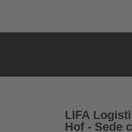
LIFA Logis
Hof - Sede c