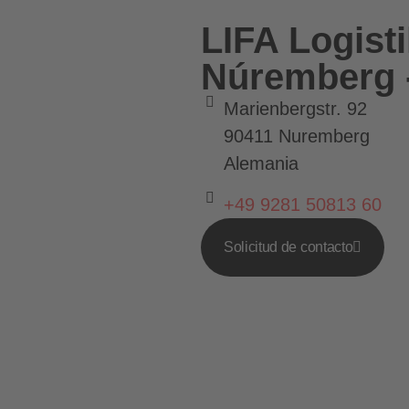
LIFA Logis
Núremberg 
Marienbergstr. 92
90411 Nuremberg
Alemania
+49 9281 50813 60
Solicitud de contacto