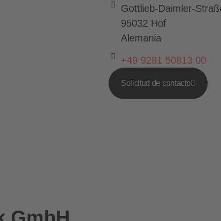
Gottlieb-Daimler-Straß
95032 Hof
Alemania
+49 9281 50813 00
Solicitud de contacto
ik GmbH