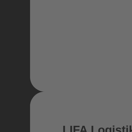
LIFA Logist