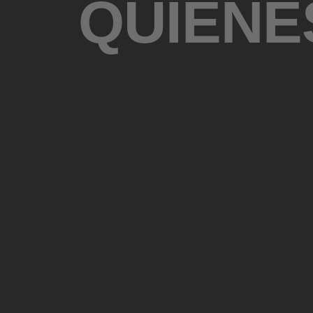
QUIÉNE