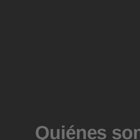
Quiénes som