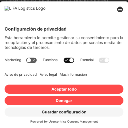
diese datenschutzkonform zu dokumentieren.
Anbieter dieser Technologie ist die Usercentrics
GmbH, Sendlinger Straße 7, 80331 München,
Website:
https://usercentrics.com/de/
(im
Folgenden „Usercentrics“).
Wenn Sie unsere Website betreten, werden
folgende personenbezogene Daten an
Usercentrics übertragen:
Ihre Einwilligung(en) bzw. der Widerruf Ihrer
Einwilligung(en)
Ihre IP-Adresse
Informationen über Ihren Browser
Informationen über Ihr Endgerät
Zeitpunkt Ihres Besuchs auf der Website
Geolocation
Des Weiteren speichert Usercentrics ein Cookie in
Ihrem Browser, um Ihnen die erteilten