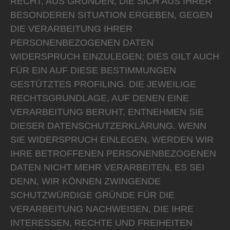
RECHT, AUS GRÜNDEN, DIE SICH AUS IHRER
BESONDEREN SITUATION ERGEBEN, GEGEN
DIE VERARBEITUNG IHRER
PERSONENBEZOGENEN DATEN
WIDERSPRUCH EINZULEGEN; DIES GILT AUCH
FÜR EIN AUF DIESE BESTIMMUNGEN
GESTÜTZTES PROFILING. DIE JEWEILIGE
RECHTSGRUNDLAGE, AUF DENEN EINE
VERARBEITUNG BERUHT, ENTNEHMEN SIE
DIESER DATENSCHUTZERKLÄRUNG. WENN
SIE WIDERSPRUCH EINLEGEN, WERDEN WIR
IHRE BETROFFENEN PERSONENBEZOGENEN
DATEN NICHT MEHR VERARBEITEN, ES SEI
DENN, WIR KÖNNEN ZWINGENDE
SCHUTZWÜRDIGE GRÜNDE FÜR DIE
VERARBEITUNG NACHWEISEN, DIE IHRE
INTERESSEN, RECHTE UND FREIHEITEN