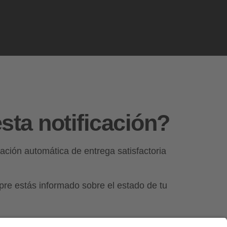
sta notificación?
icación automática de entrega satisfactoria
re estás informado sobre el estado de tu
tuar a tiempo si hay problemas con la