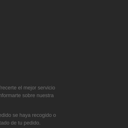
ecerte el mejor servicio
informarte sobre nuestra
pedido se haya recogido o
tado de tu pedido.