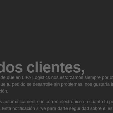
os clientes,
de que en LIFA Logistics nos esforzamos siempre por ofr
que tu pedido se desarrolle sin problemas, nos gustaría 
ción.
rás automáticamente un correo electrónico en cuanto tu 
Esta notificación sirve para darte seguridad sobre el es