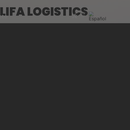
IFA LOGISTICS
cto