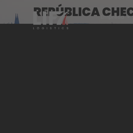
REPÚBLICA CHEC
Empresa