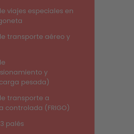
de viajes especiales en
rgoneta
de transporte aéreo y
de
sionamiento y
(carga pesada)
de transporte a
 controlada (FRIGO)
33 palés