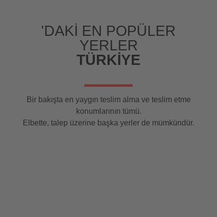
'DAKI EN POPÜLER
YERLER
TÜRKIYE
Bir bakışta en yaygın teslim alma ve teslim etme
konumlarının tümü.
Elbette, talep üzerine başka yerler de mümkündür.