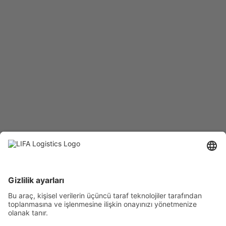
İstanbul, Edirne, Bursa,