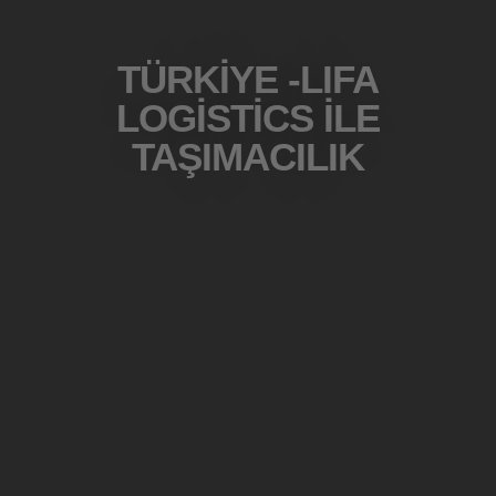
TÜRKIYE -LIFA
LOGISTICS ILE
TAŞIMACILIK