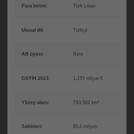
Para birimi:
Türk Lirası
Ulusal dil:
Türkçe
AB üyesi:
Nein
GSYİH 2023:
1,155 milyar €
Yüzey alanı:
783,562 km²
Sakinleri:
85,6 milyon