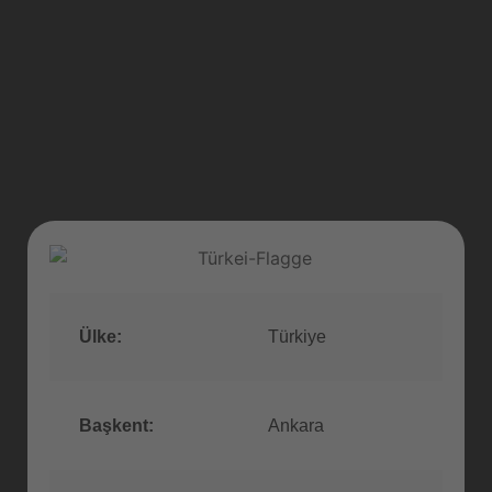
Ülke:
Türkiye
Başkent:
Ankara