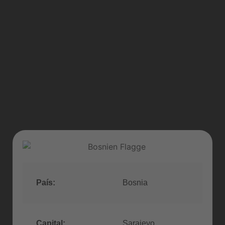
País:
Bosnia
Capital:
Sarajevo