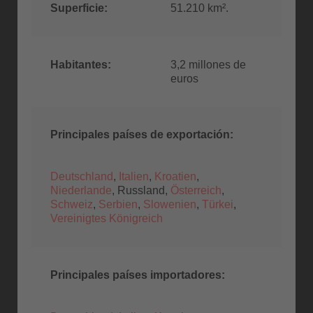
Superficie:
51.210 km².
Habitantes:
3,2 millones de
euros
Principales países de exportación:
Deutschland
,
Italien
,
Kroatien
,
Niederlande
, Russland,
Österreich
,
Schweiz
,
Serbien
,
Slowenien
,
Türkei
,
Vereinigtes Königreich
Principales países importadores: