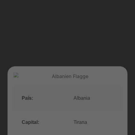
País:
Albania
Capital:
Tirana