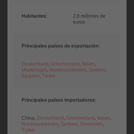
Habitantes:
2,8 millones de
euros
Principales países de exportación:
Deutschland
,
Griechenland
,
Italien
,
Montenegro
,
Nordmazedonien
,
Serbien
,
Spanien
,
Türkei
Principales países importadores:
China,
Deutschland
,
Griechenland
,
Italien
,
Nordmazedonien
,
Serbien
,
Slowenien
,
Türkei